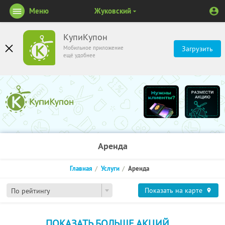
Меню
Жуковский
КупиКупон
Мобильное приложение
Загрузить
ещё удобнее
Аренда
Главная
Услуги
Аренда
Показать на карте
По рейтингу
ПОКАЗАТЬ БОЛЬШЕ АКЦИЙ