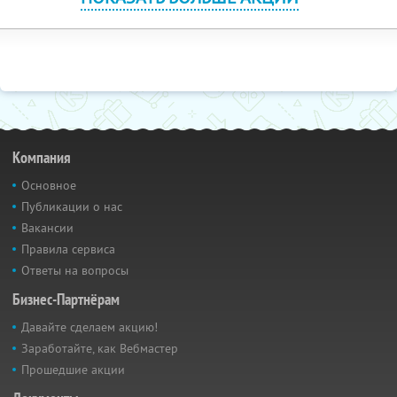
Компания
Основное
Публикации о нас
Вакансии
Правила сервиса
Ответы на вопросы
Бизнес-Партнёрам
Давайте сделаем акцию!
Заработайте, как Вебмастер
Прошедшие акции