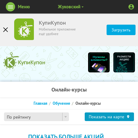
Меню
Жуковский
КупиКупон
Мобильное приложение
Загрузить
ещё удобнее
Онлайн-курсы
Главная
Обучение
Онлайн-курсы
Показать на карте
По рейтингу
ПОКАЗАТЬ БОЛЬШЕ АКЦИЙ