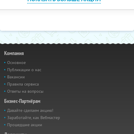
Компания
Основное
Публикации о нас
Вакансии
Правила сервиса
Ответы на вопросы
Бизнес-Партнёрам
Давайте сделаем акцию!
Заработайте, как Вебмастер
Прошедшие акции