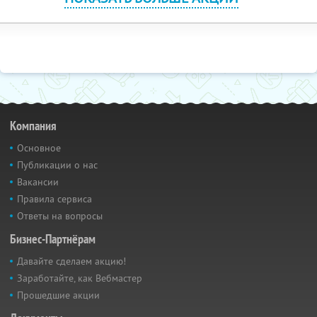
Компания
Основное
Публикации о нас
Вакансии
Правила сервиса
Ответы на вопросы
Бизнес-Партнёрам
Давайте сделаем акцию!
Заработайте, как Вебмастер
Прошедшие акции