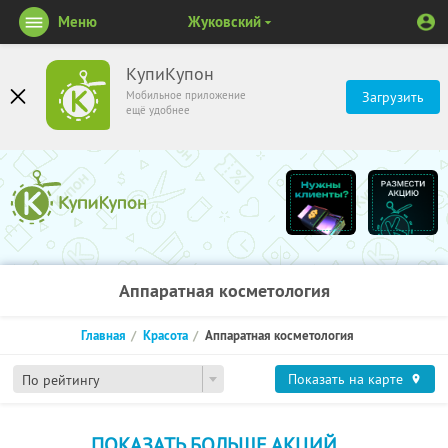
Меню
Жуковский
КупиКупон
Мобильное приложение
Загрузить
ещё удобнее
Аппаратная косметология
Главная
Красота
Аппаратная косметология
Показать на карте
По рейтингу
ПОКАЗАТЬ БОЛЬШЕ АКЦИЙ