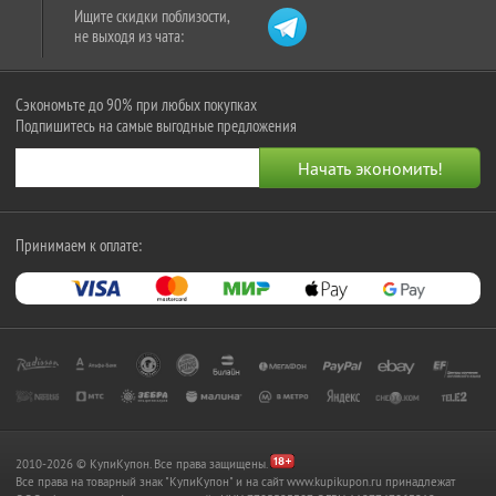
Ищите скидки поблизости,
не выходя из чата:
Сэкономьте до 90% при любых покупках
Подпишитесь на самые выгодные предложения
Принимаем к оплате:
2010-2026 © КупиКупон. Все права защищены.
Все права на товарный знак "КупиКупон" и на сайт www.kupikupon.ru принадлежат