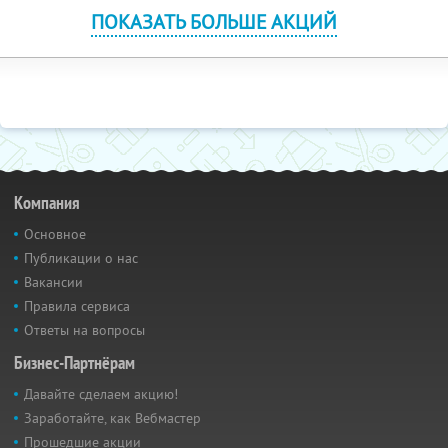
ПОКАЗАТЬ БОЛЬШЕ АКЦИЙ
Компания
Основное
Публикации о нас
Вакансии
Правила сервиса
Ответы на вопросы
Бизнес-Партнёрам
Давайте сделаем акцию!
Заработайте, как Вебмастер
Прошедшие акции