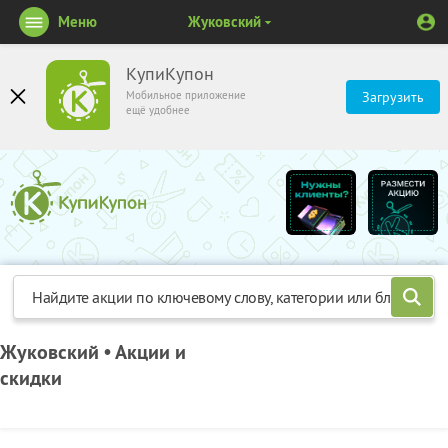
Меню
Жуковский
КупиКупон
Мобильное приложение
Загрузить
ещё удобнее
Жуковский • Акции и
скидки