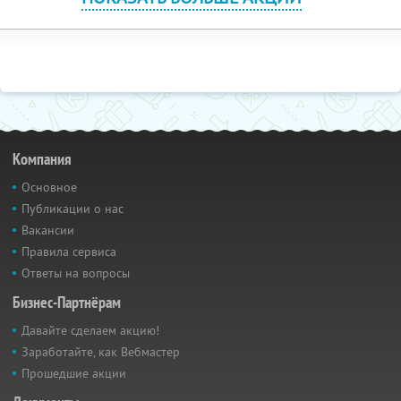
Компания
Основное
Публикации о нас
Вакансии
Правила сервиса
Ответы на вопросы
Бизнес-Партнёрам
Давайте сделаем акцию!
Заработайте, как Вебмастер
Прошедшие акции