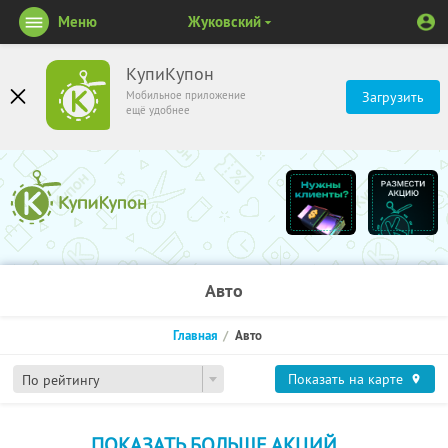
Меню
Жуковский
КупиКупон
Мобильное приложение
Загрузить
ещё удобнее
Авто
Главная
Авто
Показать на карте
По рейтингу
ПОКАЗАТЬ БОЛЬШЕ АКЦИЙ