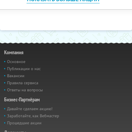
Компания
Основное
Публикации о нас
Вакансии
Правила сервиса
Ответы на вопросы
Бизнес-Партнёрам
Давайте сделаем акцию!
Заработайте, как Вебмастер
Прошедшие акции