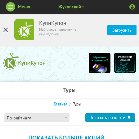
Меню
Жуковский
КупиКупон
Мобильное приложение
Загрузить
ещё удобнее
Туры
Главная
Туры
Показать на карте
По рейтингу
ПОКАЗАТЬ БОЛЬШЕ АКЦИЙ