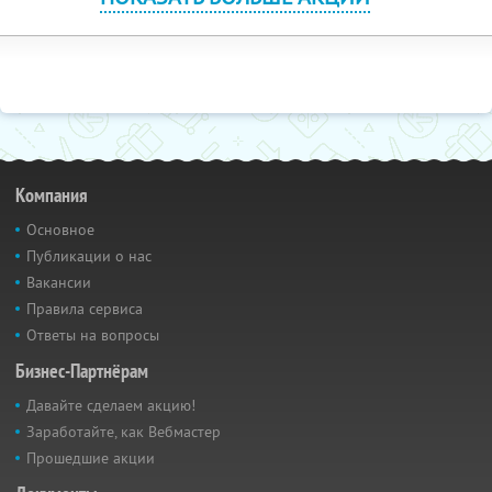
Компания
Основное
Публикации о нас
Вакансии
Правила сервиса
Ответы на вопросы
Бизнес-Партнёрам
Давайте сделаем акцию!
Заработайте, как Вебмастер
Прошедшие акции