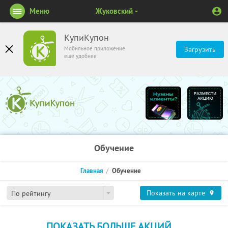
Меню
Жуковский
КупиКупон
Мобильное приложение
Загрузить
ещё удобнее
Обучение
Главная
Обучение
Показать на карте
По рейтингу
ПОКАЗАТЬ БОЛЬШЕ АКЦИЙ