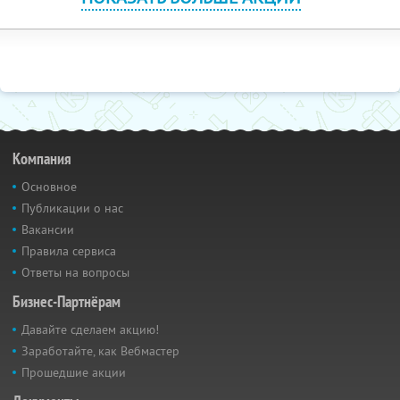
Компания
Основное
Публикации о нас
Вакансии
Правила сервиса
Ответы на вопросы
Бизнес-Партнёрам
Давайте сделаем акцию!
Заработайте, как Вебмастер
Прошедшие акции