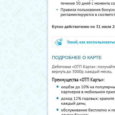
течение 50 дней с момента 
Правила пользования бонусн
регламентируются в соответс
Купон действителен по 31 июля 
Узнай, как воспользовать
ПОДРОБНЕЕ О КАРТЕ
Дебетовая «ОТП Карта»: получайт
вернуть до 3000р. каждый месяц.
Преимущества «ОТП Карты»:
кешбэк до 10% на популярны
партнеров в мобильном при
доход 12% годовых: храните 
каждый день;
обслуживание бесплатно и п
других банков;