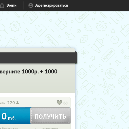
Войти
Зарегистрироваться
 верните 1000р. + 1000
220
(0)
или:
0
ПОЛУЧИТЬ
руб.
 без скидки: