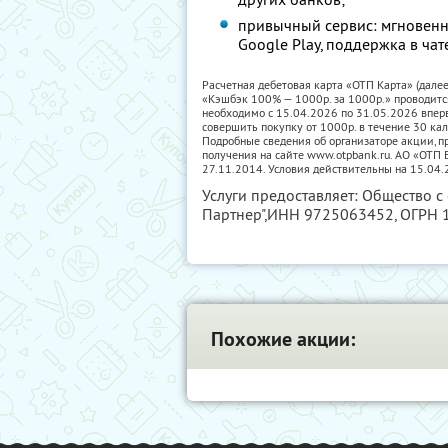
привычный сервис: мгновенн
Google Play, поддержка в чат
Расчетная дебетовая карта «ОТП Карта» (дале
«Кэшбэк 100% — 1000р. за 1000р.» проводитс
необходимо с 15.04.2026 по 31.05.2026 впер
совершить покупку от 1000р. в течение 30 ка
Подробные сведения об организаторе акции, пр
получения на сайте www.otpbank.ru. АО «ОТ
27.11.2014. Условия действительны на 15.04.
Услуги предоставляет: Общество с
Партнер",
ИНН 9725063452
, ОГРН
Похожие акции: