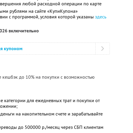
совершения любой расходной операции по карте
ыми рублями на сайте «КупиКупона»
твии с программой, условия которой указаны
здесь
2026 включительно
ся купоном
е кешбэк до 10% на покупки с возможностью
е категории для ежедневных трат и покупки от
ложении;
деньги на накопительном счете и зарабатывайте
ереводы до 500000 р./месяц через СБП клиентам